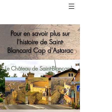
Pour en savoir plus sur
l'histoire de Saint-
Blancard Cap d'Astarac
Le Château de Saint-Blancard