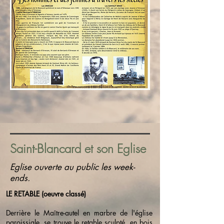
Saint-Blancard et son Eglise
Eglise ouverte au public les week-
ends.
LE RETABLE (oeuvre classé)
Derrière le Maître-autel en marbre de l'église
paroissiale, se trouve le retable sculpté, en bois