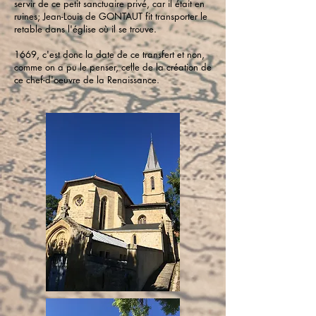
servir de ce petit sanctuaire privé, car il était en
ruines; Jean-Louis de GONTAUT fit transporter le
retable dans l'église où il se trouve.
1669, c'est donc la date de ce transfert et non,
comme on a pu le penser, celle de la création de
ce chef-d'oeuvre de la Renaissance.